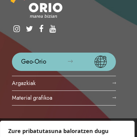
Geo-Orio
Argazkiak
Material grafikoa
Zure pribatutasuna baloratzen dugu
ORIOKO UDALA