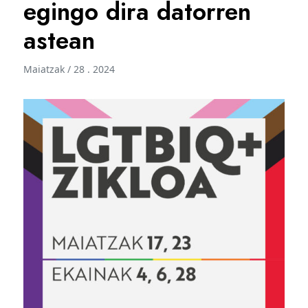
egingo dira datorren
astean
Maiatzak / 28 . 2024