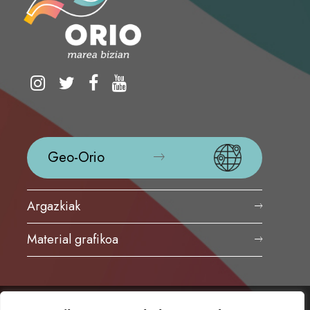
Geo-Orio
Argazkiak
Material grafikoa