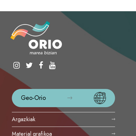
Geo-Orio
Argazkiak
Material grafikoa