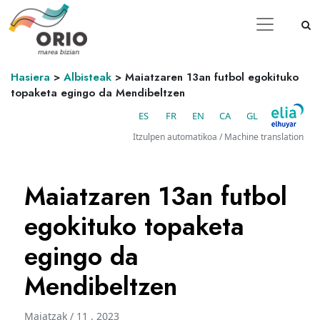
Hasiera
>
Albisteak
>
Maiatzaren 13an futbol egokituko
topaketa egingo da Mendibeltzen
ES
FR
EN
CA
GL
Itzulpen automatikoa / Machine translation
Maiatzaren 13an futbol
egokituko topaketa
egingo da
Mendibeltzen
Maiatzak / 11 . 2023