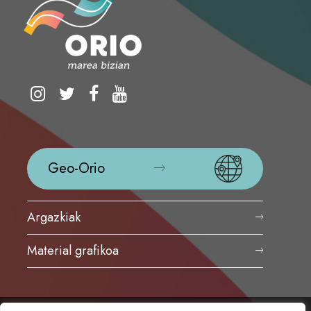
Geo-Orio
Argazkiak
Material grafikoa