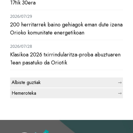
17tik 30era
2026/07/29
200 herritarrek baino gehiagok eman dute izena
Orioko komunitate energetikoan
2026/07/28
Klasikoa 2026 txirrindularitza-proba abuztuaren
1ean pasatuko da Oriotik
Albiste guztiak
Hemeroteka