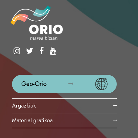
Geo-Orio
Argazkiak
Material grafikoa