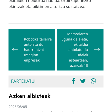
ekitaldien helburua hau da: oroitzapenezko
ekintzak eta biktimen aitortza sustatzea.
Bidalketetan
zehar
Memoriaren
Robotika tailerra
Eguna dela-eta,
nabigatu
antolatu du
ekitaldia
haurrentzat
antolatu du
Imaginn
Udalak
enpresak
asteartean,
azaroak 10
PARTEKATU!
Azken albisteak
2026/08/05