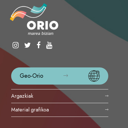
Geo-Orio
Argazkiak
Material grafikoa