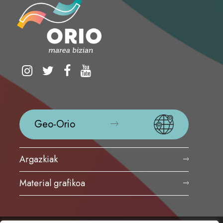
Geo-Orio
Argazkiak
Material grafikoa