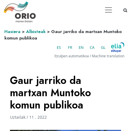
Hasiera
>
Albisteak
>
Gaur jarriko da martxan Muntoko
komun publikoa
ES
FR
EN
CA
GL
Itzulpen automatikoa / Machine translation
Gaur jarriko da
martxan Muntoko
komun publikoa
Uztailak / 11 . 2022