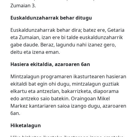
Zumaian 3.
Euskaldunzaharrak behar ditugu
Euskaldunzaharrak behar dira; batez ere, Getaria
eta Zumaian, izan ere bi talde euskaldunzaharrik
gabe daude. Beraz, lagundu nahi izanez gero,
deitu eta izena eman.
Hasiera ekitaldia, azaroaren 6an
Mintzalagun programaren ikasturtearen hasieran
ekitaldi bat egin ohi dugu, mintzalagun guztiak
elkartu eta antzezlan, bakarrizketa, diaporama
edo antzeko saio batekin. Oraingoan Mikel
Markez kantariaren saioa izango dugu, azaroaren
6an.
Hiketalagun