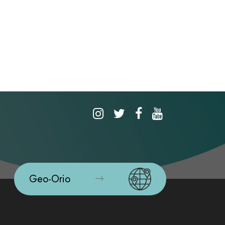
Geo-Orio