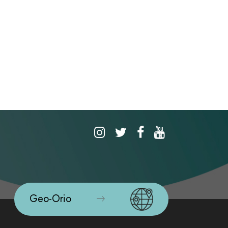
Geo-Orio