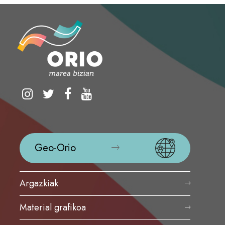
Geo-Orio
Argazkiak
Material grafikoa