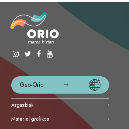
Geo-Orio
Argazkiak
Material grafikoa