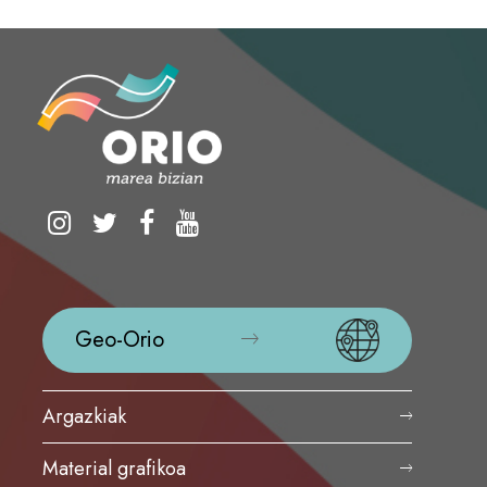
Geo-Orio
Argazkiak
Material grafikoa