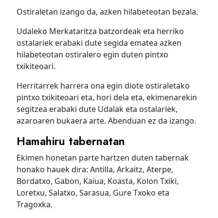
Ostiraletan izango da, azken hilabeteotan bezala.
Udaleko Merkataritza batzordeak eta herriko
ostalariek erabaki dute segida ematea azken
hilabeteotan ostiralero egin duten pintxo
txikiteoari.
Herritarrek harrera ona egin diote ostiraletako
pintxo txikiteoari eta, hori dela eta, ekimenarekin
segitzea erabaki dute Udalak eta ostalariek,
azaroaren bukaera arte. Abenduan ez da izango.
Hamahiru tabernatan
Ekimen honetan parte hartzen duten tabernak
honako hauek dira: Antilla, Arkaitz, Aterpe,
Bordatxo, Gabon, Kaiua, Koasta, Kolon Txiki,
Loretxu, Salatxo, Sarasua, Gure Txoko eta
Tragoxka.