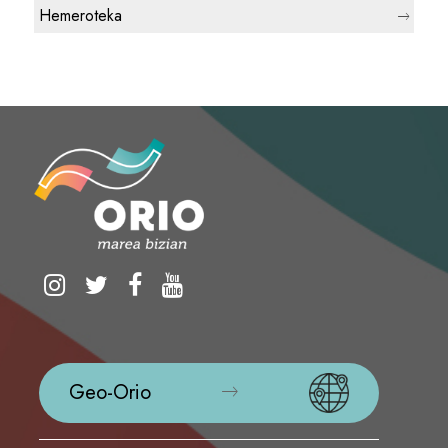
Hemeroteka
Geo-Orio