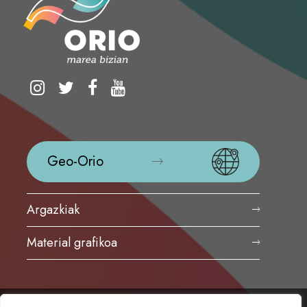
Geo-Orio
Argazkiak
Material grafikoa