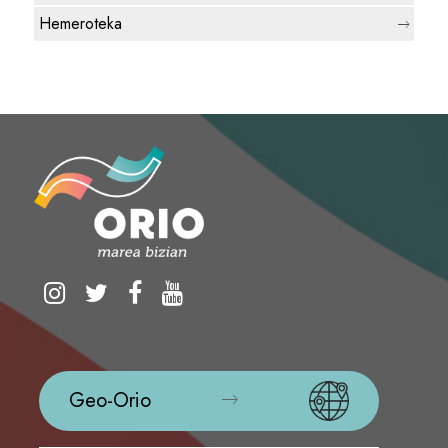
Hemeroteka
Geo-Orio