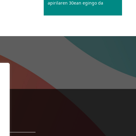
apirilaren 30ean egingo da