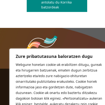
antolatu du Korrika
batzordeak
Zure pribatutasuna baloratzen dugu
Webgune honetan cookie-ak erabiltzen ditugu, gureak
eta hirugarren batzuenak, ematen dugun zerbitzua
aztertzeko eta/edo zure nabigazio-ohituretan
ORIOKO UDALA
oinarritutako publizitatea erakusteko. Cookie horiek
Herriko plaza,1
informazioa jaso eta gordetzen dute, nabigatzen
20810 Orio (Gipuzkoa)
duzunean. Cookie-ak onartu edo baztertu ditzakezu
T. 943 83 03 46
dagokion botoian klik eginez. «Pertsonalizatu» aukeran
klik eginez, bestalde, aukeratu dezakezu zein cookie