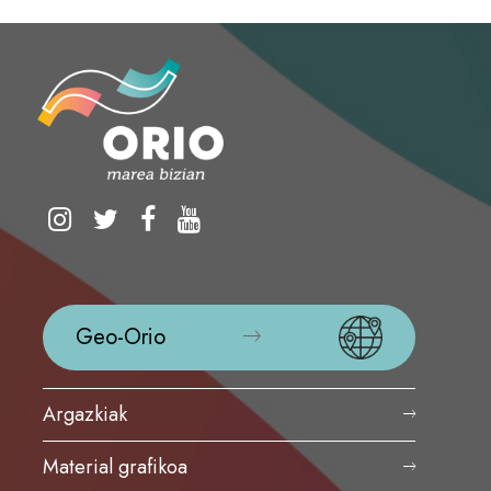
Geo-Orio
Argazkiak
Material grafikoa