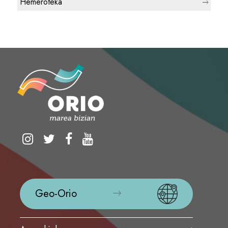
Hemeroteka
Geo-Orio