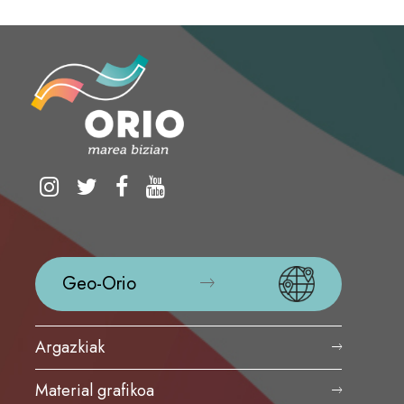
Geo-Orio
Argazkiak
Material grafikoa