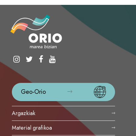
Geo-Orio
Argazkiak
Material grafikoa