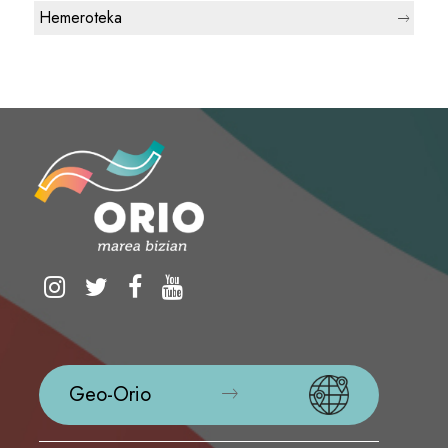
Hemeroteka
Geo-Orio