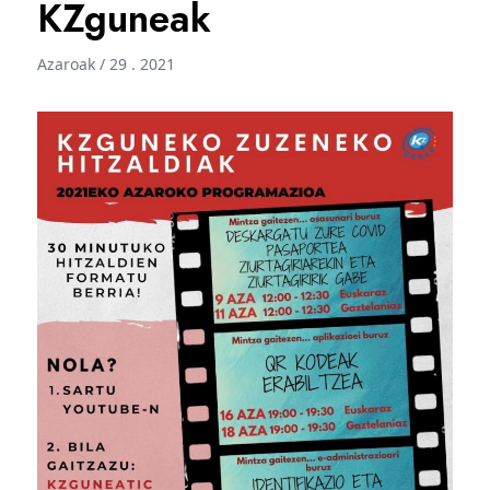
KZguneak
Azaroak / 29 . 2021