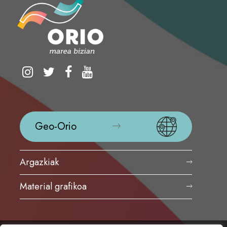
Geo-Orio
Argazkiak
Material grafikoa