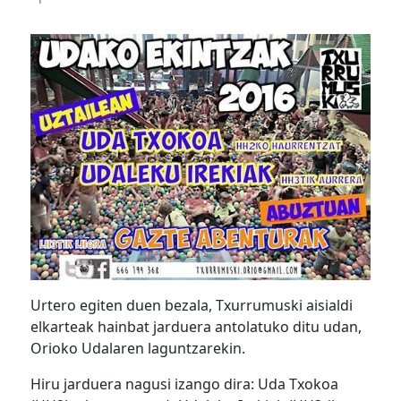
Urtero egiten duen bezala, Txurrumuski aisialdi
elkarteak hainbat jarduera antolatuko ditu udan,
Orioko Udalaren laguntzarekin.
Hiru jarduera nagusi izango dira: Uda Txokoa