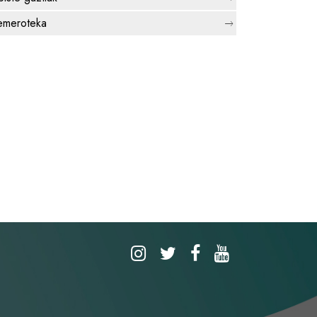
meroteka