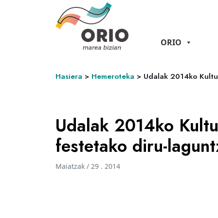
ORIO
Hasiera
>
Hemeroteka
>
Udalak 2014ko Kultur
Udalak 2014ko Kultur
festetako diru-lagun
Maiatzak / 29 . 2014