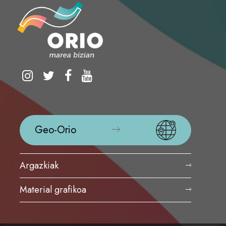
Geo-Orio
Argazkiak
Material grafikoa