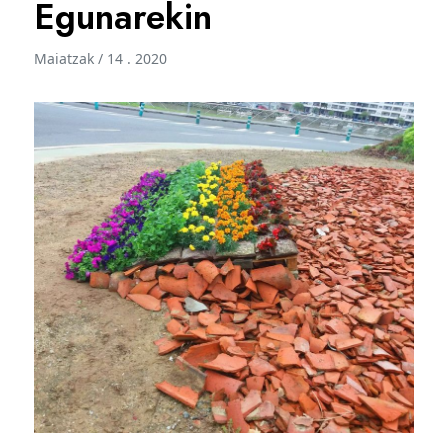
Egunarekin
Maiatzak / 14 . 2020