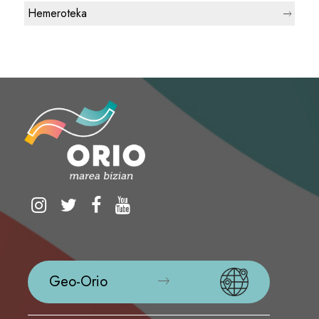
Hemeroteka
Geo-Orio