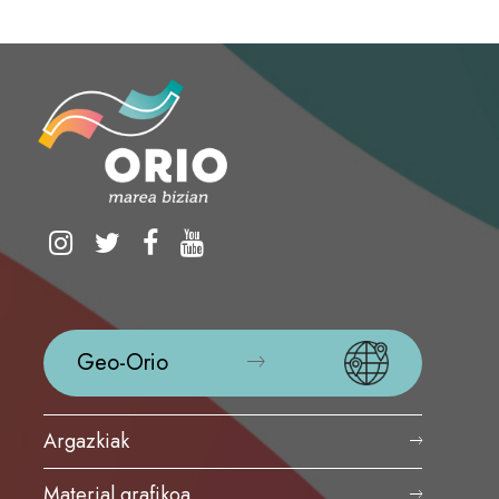
Geo-Orio
Argazkiak
Material grafikoa