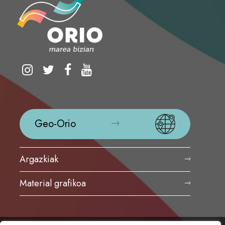
Geo-Orio
Argazkiak
Material grafikoa