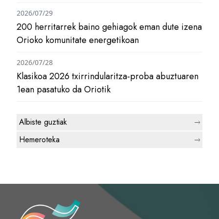
2026/07/29
200 herritarrek baino gehiagok eman dute izena
Orioko komunitate energetikoan
2026/07/28
Klasikoa 2026 txirrindularitza-proba abuztuaren
1ean pasatuko da Oriotik
Albiste guztiak
Hemeroteka