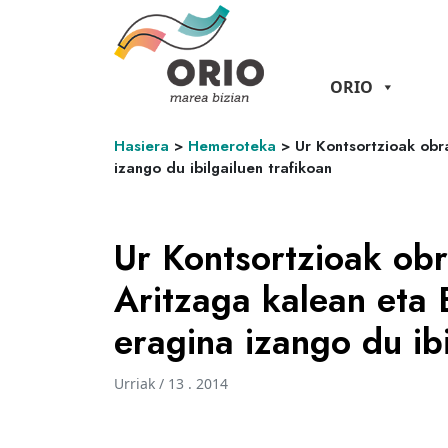
ORIO
Hasiera
>
Hemeroteka
>
Ur Kontsortzioak obr
izango du ibilgailuen trafikoan
Ur Kontsortzioak obr
Aritzaga kalean eta 
eragina izango du ibi
Urriak / 13 . 2014