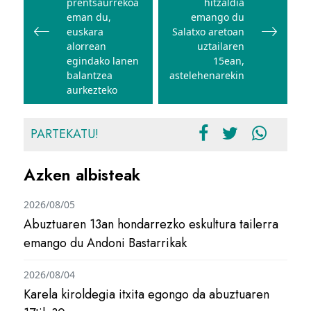
prentsaurrekoa
hitzaldia
eman du,
emango du
euskara
Salatxo aretoan
alorrean
uztailaren
egindako lanen
15ean,
balantzea
astelehenarekin
aurkezteko
PARTEKATU!
Azken albisteak
2026/08/05
Abuztuaren 13an hondarrezko eskultura tailerra
emango du Andoni Bastarrikak
2026/08/04
Karela kiroldegia itxita egongo da abuztuaren