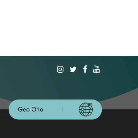
Geo-Orio