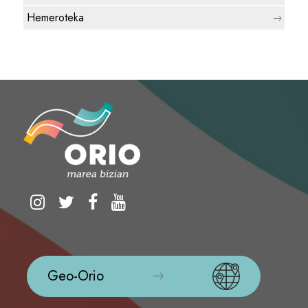
Hemeroteka
Geo-Orio