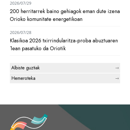
2026/07/29
200 herritarrek baino gehiagok eman dute izena
Orioko komunitate energetikoan
2026/07/28
Klasikoa 2026 txirrindularitza-proba abuztuaren
1ean pasatuko da Oriotik
Albiste guztiak
Hemeroteka