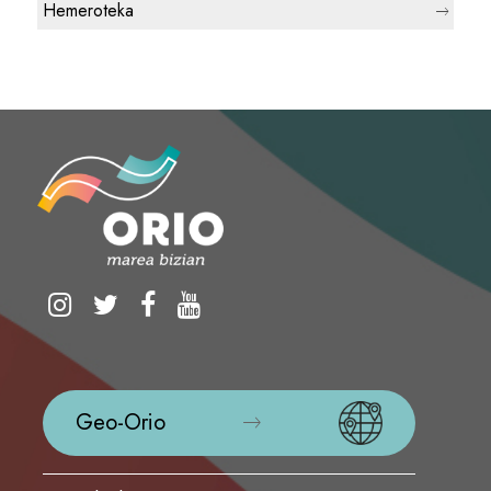
Hemeroteka
Geo-Orio