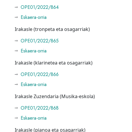
OPE01/2022/864
Eskaera-orria
Irakasle (tronpeta eta osagarriak)
OPE01/2022/865
Eskaera-orria
Irakasle (klarinetea eta osagarriak)
OPE01/2022/866
Eskaera-orria
Irakasle Zuzendaria (Musika-eskola)
OPE01/2022/868
Eskaera-orria
Irakasle (pianoa eta osagarriak)