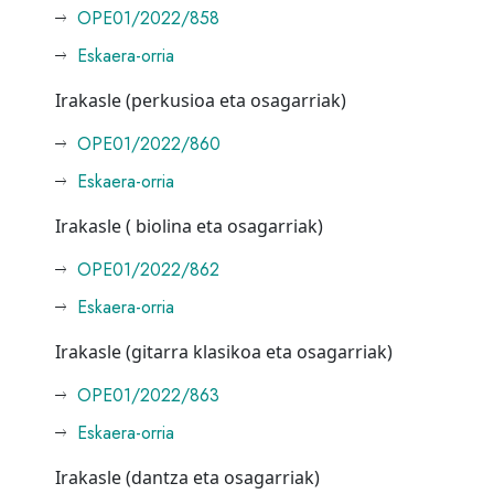
OPE01/2022/858
Eskaera-orria
Irakasle (perkusioa eta osagarriak)
OPE01/2022/860
Eskaera-orria
Irakasle ( biolina eta osagarriak)
OPE01/2022/862
Eskaera-orria
Irakasle (gitarra klasikoa eta osagarriak)
OPE01/2022/863
Eskaera-orria
Irakasle (dantza eta osagarriak)