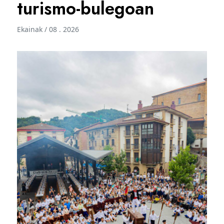
turismo-bulegoan
Ekainak / 08 . 2026