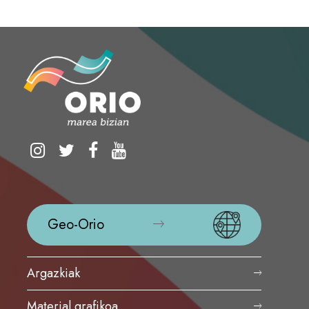
Geo-Orio
Argazkiak
Material grafikoa