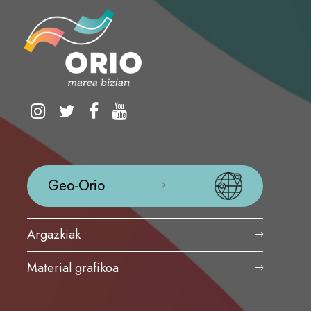
Geo-Orio
Argazkiak
Material grafikoa