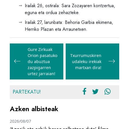
Irailak 26, ostirala: Sara Zozayaren kontzertua,
eguna eta ordua zehazteke.
Irailak 27, larunbata: Behoria Garbia ekimena,
Herriko Plazan eta Arraunetxen.
Bidalketetan
zehar
Gure Zirkuak
Orion pasatuko
Txurrumuskiren
nabigatu
du abuztua
udaleku irekiak
zazpigarren
martxan dira!
urtez jarraian!
PARTEKATU!
Azken albisteak
2026/08/07