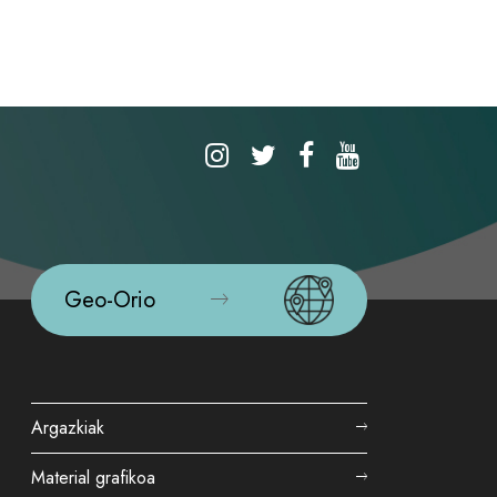
Geo-Orio
Argazkiak
Material grafikoa