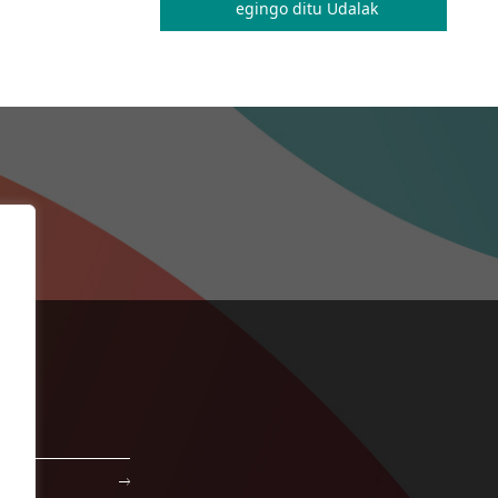
egingo ditu Udalak