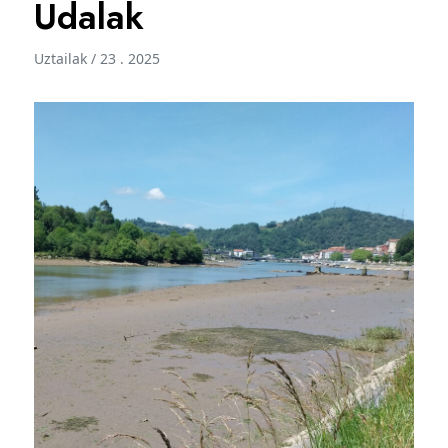
Udalak
Uztailak / 23 . 2025