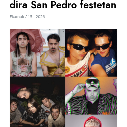
dira San Pedro festetan
Ekainak / 15 . 2026