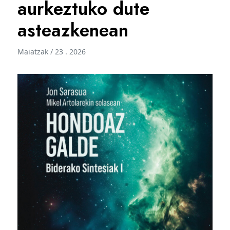
aurkeztuko dute
asteazkenean
Maiatzak / 23 . 2026