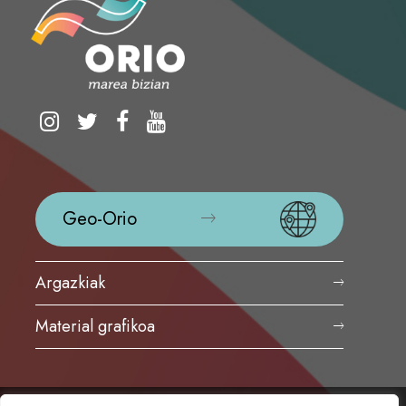
Geo-Orio
Argazkiak
Material grafikoa