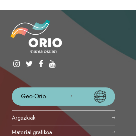
Geo-Orio
Argazkiak
Material grafikoa