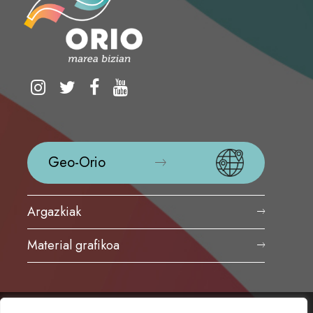
Geo-Orio
Argazkiak
Material grafikoa