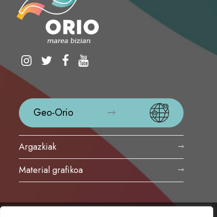
Geo-Orio
Argazkiak
Material grafikoa