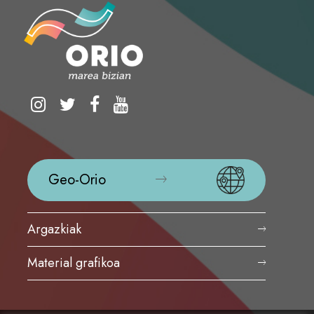
Geo-Orio
Argazkiak
Material grafikoa